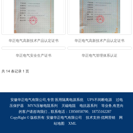
华正电气高新技术产品认定证书
华正电气高新技术产品认定证书
华正电气安全生产证书
华正电气管理体系认证
共 14 条记录 1 页