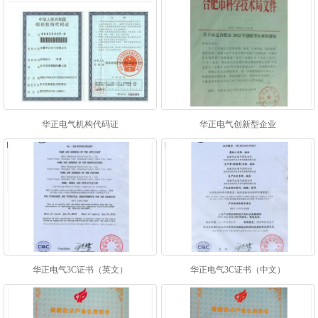
华正电气机构代码证
华正电气创新型企业
华正电气3C证书（英文）
华正电气3C证书（中文）